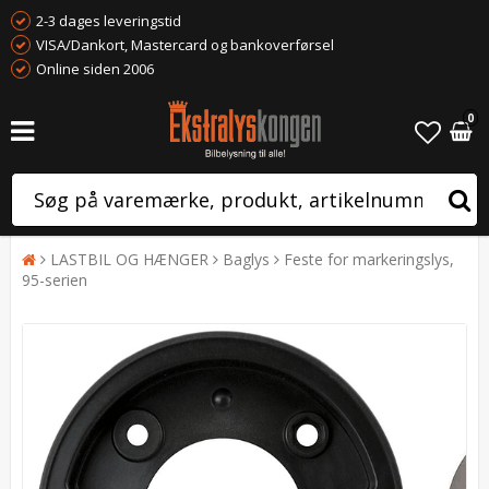
2-3 dages leveringstid
VISA/Dankort, Mastercard og bankoverførsel
Online siden 2006
0
LASTBIL OG HÆNGER
Baglys
Feste for markeringslys,
95-serien