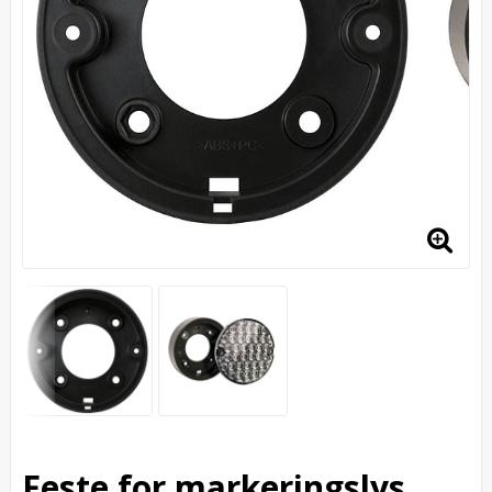
Feste for markeringslys,